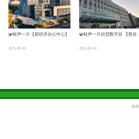
🧩蛙声一片【新经济办公中心】
🧩蛙声一片自贸数字谷 【慧谷
心】
2025-09-10
2025-09-10
版权