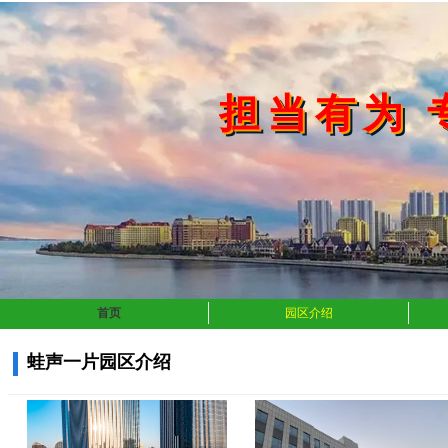
担当有为 
首页
园区介绍
蛙声一片园区介绍